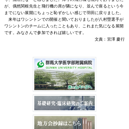
が、偶然関根先生と飛行機の席が隣になり、並んで座るという今
までにない展開にちょっと恥ずかしい感じで羽田に戻りました。
来年はワシントンでの開催と聞いておりましたが八村塁選手が
ワシントンのチームに入ったこともあり、これまた気になる展開
です。みなさんで参加できれば嬉しいです。
文責：宮澤 慶行