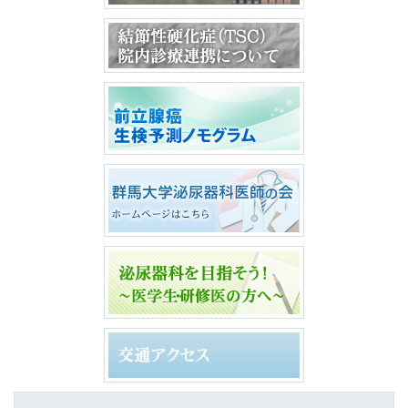
結節性硬化症（T