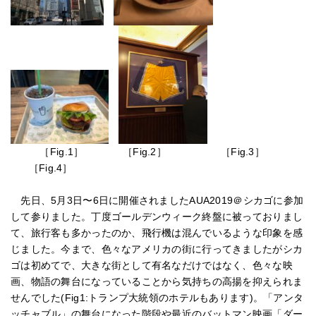
［Fig.1］ ［Fig.2］ ［Fig.3］
［Fig.4］
先日、5月3日〜6日に開催されましたAUA2019＠シカゴに参加
して参りました。丁度ゴールデンウィーク終盤に被っておりまし
て、旅行客も多かったのか、飛行機は混んでいるような印象を感
じました。今まで、色々なアメリカの街に行ってきましたがシカ
ゴは初めてで、大きな街として有名なだけではなく、色々な映
画、物語の舞台になっていることから気持ちの高揚を抑えられま
せんでした(Fig1:トランプ大統領のホテルもあります)。「アンタ
ッチャブル」の舞台になった階段や最近のバットマン映画「ダー