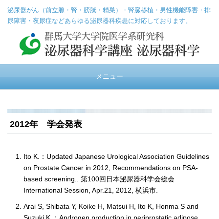
泌尿器がん（前立腺・腎・膀胱・精巣）・腎臓移植・男性機能障害・排
尿障害・夜尿症などあらゆる泌尿器科疾患に対応しております。
メニュー
2012年 学会発表
▼
Ito K.：Updated Japanese Urological Association Guidelines
on Prostate Cancer in 2012, Recommendations on PSA-
▼
based screening.. 第100回日本泌尿器科学会総会
International Session, Apr.21, 2012, 横浜市.
▼
Arai S, Shibata Y, Koike H, Matsui H, Ito K, Honma S and
▼
Suzuki K.：Androgen production in periprostatic adipose