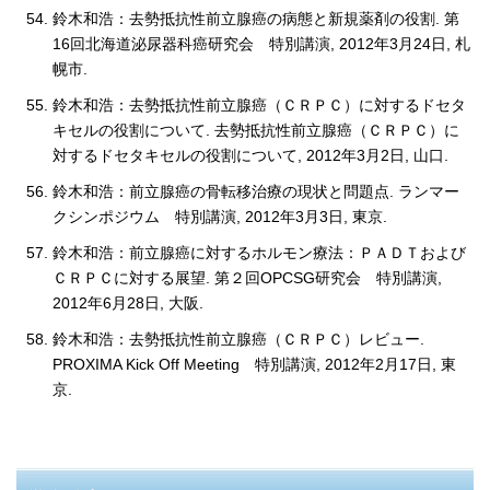
鈴木和浩：去勢抵抗性前立腺癌の病態と新規薬剤の役割. 第
16回北海道泌尿器科癌研究会 特別講演, 2012年3月24日, 札
幌市.
鈴木和浩：去勢抵抗性前立腺癌（ＣＲＰＣ）に対するドセタ
キセルの役割について. 去勢抵抗性前立腺癌（ＣＲＰＣ）に
対するドセタキセルの役割について, 2012年3月2日, 山口.
鈴木和浩：前立腺癌の骨転移治療の現状と問題点. ランマー
クシンポジウム 特別講演, 2012年3月3日, 東京.
鈴木和浩：前立腺癌に対するホルモン療法：ＰＡＤＴおよび
ＣＲＰＣに対する展望. 第２回OPCSG研究会 特別講演,
2012年6月28日, 大阪.
鈴木和浩：去勢抵抗性前立腺癌（ＣＲＰＣ）レビュー.
PROXIMA Kick Off Meeting 特別講演, 2012年2月17日, 東
京.