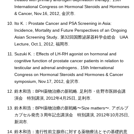
International Congress on Hormonal Steroids and Hormones
& Cancer, Nov.16, 2012, 金沢市.
Ito K.：Prostate Cancer and PSA Screening in Asia:
Incidence, Mortality and Future Perspectives of an Ongoing
Asian Screening Study.. 第32回国際泌尿器科学会総会 UAA
Lecture, Oct.1, 2012, 福岡市.
Suzuki K.：Effects of LH-RH agonist on hormonal and
cognitive function of prostate cancer patients in relation to
testicular and adrenal androgens.. 15th International
Congress on Hormonal Steroids and Hormones & Cancer
symposium, Nov.17, 2012, 金沢市.
鈴木和浩：BPH薬物治療の新戦略. 足利市・佐野市医師会講
演会 特別講演, 2012年4月25日, 足利市.
鈴木和浩：BPH薬物治療の新戦略〜Size matters〜. アボルブ
カプセル発売３周年記念講演会 特別講演, 2012年10月25日,
新潟市.
鈴木和浩：進行性前立腺癌に対する薬物療法とその基礎的意