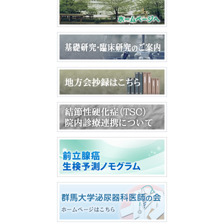
結節性硬化症（T